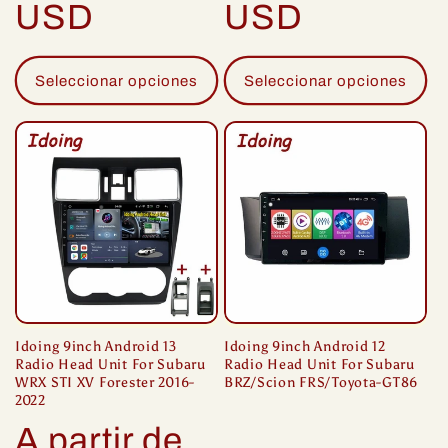
USD
USD
Seleccionar opciones
Seleccionar opciones
Idoing 9inch Android 13
Idoing 9inch Android 12
Radio Head Unit For Subaru
Radio Head Unit For Subaru
WRX STI XV Forester 2016-
BRZ/Scion FRS/Toyota-GT86
2022
Precio
A partir de