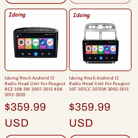
Idoing 9inch Android 12
Idoing 9inch Android 12
Radio Head Unit For Peugeot
Radio Head Unit For Peugeot
RCZ 308 SW 2007-2015 408
307 307CC 307SW 2002-2013
2012-2020
정
정
$359.99
$359.99
가
가
USD
USD