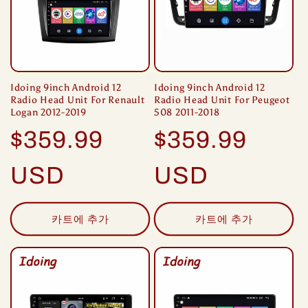
Idoing 9inch Android 12
Idoing 9inch Android 12
Radio Head Unit For Renault
Radio Head Unit For Peugeot
Logan 2012-2019
508 2011-2018
정
정
$359.99
$359.99
가
가
USD
USD
카트에 추가
카트에 추가