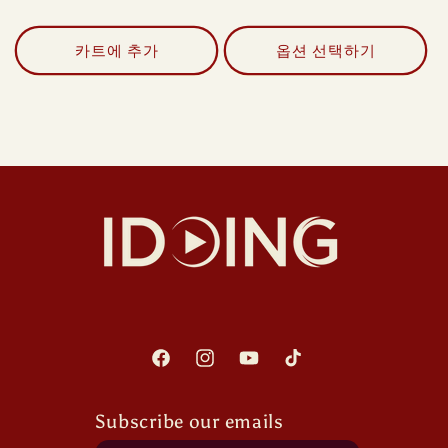
카트에 추가
옵션 선택하기
Facebook
Instagram
YouTube
TikTok
Subscribe our emails